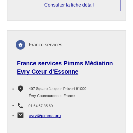
Consulter la fiche détail
France services
France services Pimms Médiation
Evry Cœur d'Essonne
407 Square Jacques Prévert
91000
Évry-Courcouronnes
France
01 64 57 85 69
evry@pimms.org