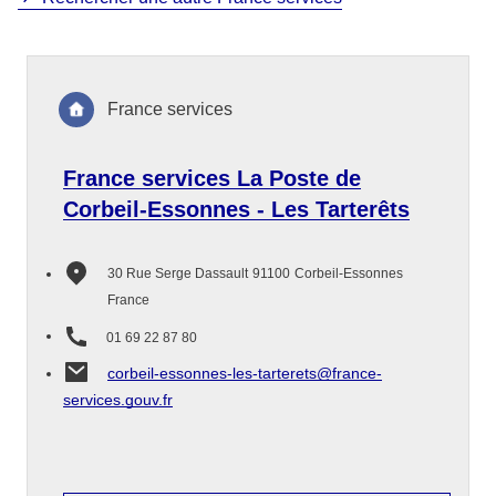
France services
France services La Poste de
Corbeil-Essonnes - Les Tarterêts
30 Rue Serge Dassault
91100
Corbeil-Essonnes
France
01 69 22 87 80
corbeil-essonnes-les-tarterets@france-
services.gouv.fr