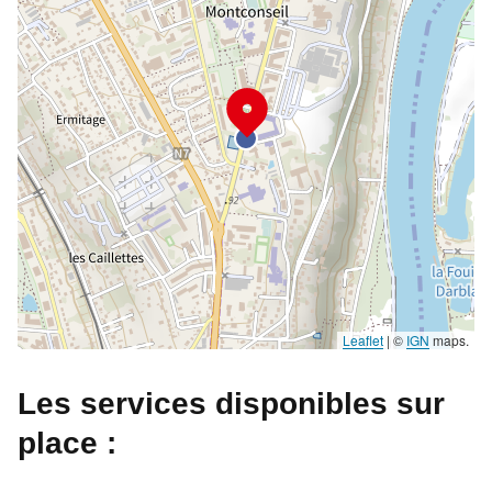
Leaflet
|
©
IGN
maps.
Les services disponibles sur
place :