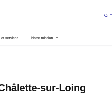
T
et services
Notre mission
Châlette-sur-Loing