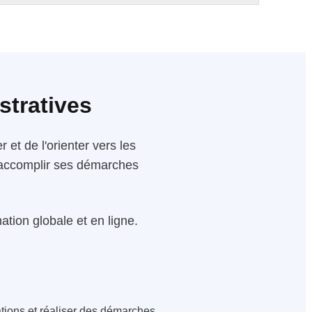
stratives
 et de l'orienter vers les
 d'accomplir ses démarches
tion globale et en ligne.
ations et réaliser des démarches