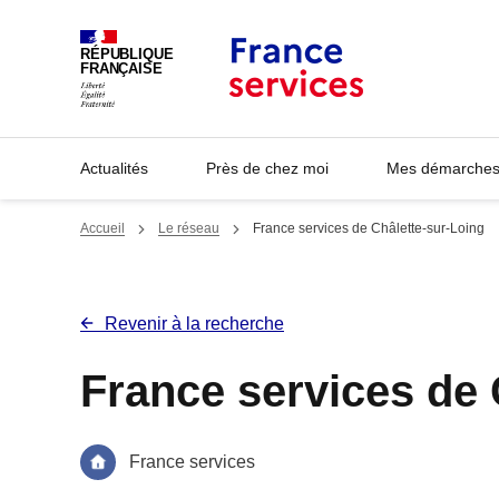
Panneau de gestion des cookies
RÉPUBLIQUE
FRANÇAISE
Actualités
Près de chez moi
Mes démarches 
Accueil
Le réseau
France services de Châlette-sur-Loing
Revenir à la recherche
France services de 
France services