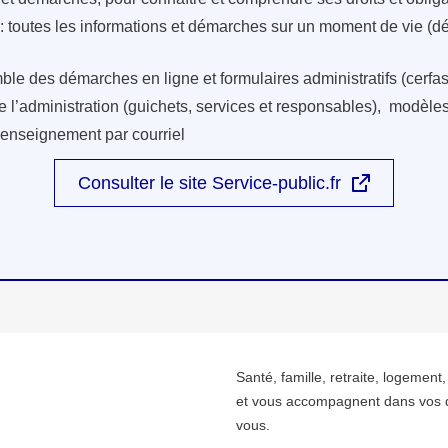
: toutes les informations et démarches sur un moment de vie (d
ble des démarches en ligne et formulaires administratifs (cerfas
e l’administration (guichets, services et responsables), modèles 
renseignement par courriel
Consulter le site Service-public.fr
Santé, famille, retraite, logement
et vous accompagnent dans vos 
vous.