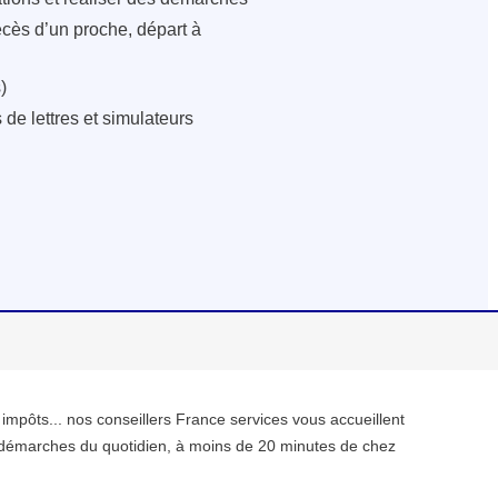
écès d’un proche, départ à
)
de lettres et simulateurs
, impôts... nos conseillers France services vous accueillent
démarches du quotidien, à moins de 20 minutes de chez