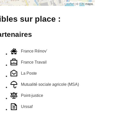
Leaflet
|
©
IGN
maps.
bles sur place :
rtenaires
France Rénov'
France Travail
La Poste
Mutualité sociale agricole (MSA)
Point-justice
Urssaf