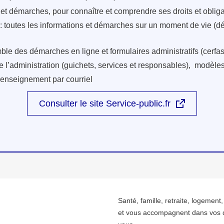
s et démarches, pour connaître et comprendre ses droits et oblig
: toutes les informations et démarches sur un moment de vie (d
ble des démarches en ligne et formulaires administratifs (cerfas
e l’administration (guichets, services et responsables), modèles 
renseignement par courriel
Consulter le site Service-public.fr
Santé, famille, retraite, logement
et vous accompagnent dans vos 