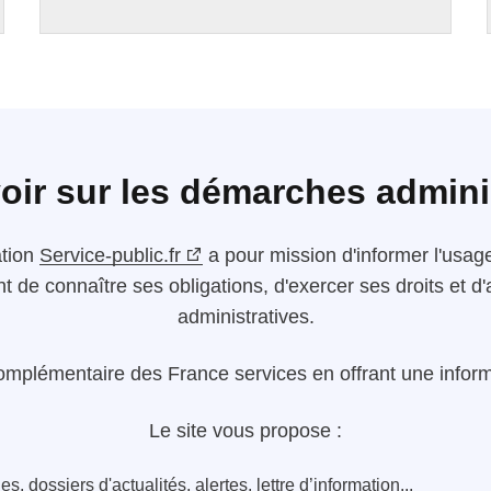
oir sur les démarches admini
ation
Service-public.fr
a pour mission d'informer l'usager
nt de connaître ses obligations, d'exercer ses droits et
administratives.
omplémentaire des France services en offrant une informa
Le site vous propose :
s, dossiers d'actualités, alertes, lettre d’information...