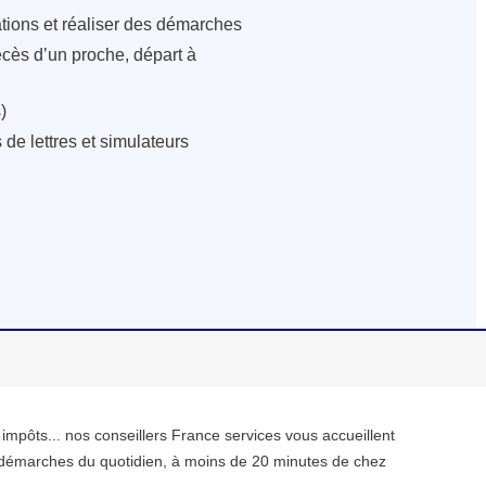
ations et réaliser des démarches
écès d’un proche, départ à
)
de lettres et simulateurs
, impôts... nos conseillers France services vous accueillent
démarches du quotidien, à moins de 20 minutes de chez