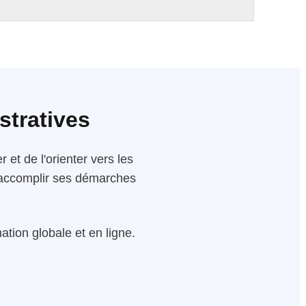
stratives
 et de l'orienter vers les
 d'accomplir ses démarches
tion globale et en ligne.