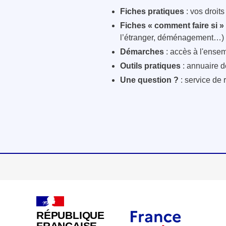
Fiches pratiques
: vos droit
Fiches « comment faire si »
l’étranger, déménagement…)
Démarches
: accès à l'ensem
Outils pratiques
: annuaire d
Une question ?
: service de 
RÉPUBLIQUE
FRANÇAISE