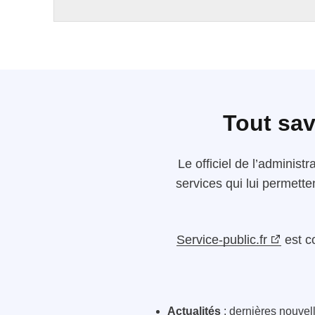
Tout sav
Le
officiel de l’administr
services qui lui permette
Service-public.fr
est c
Actualités
: dernières nouvelle