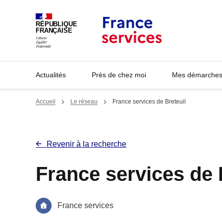
Panneau de gestion des cookies
RÉPUBLIQUE
FRANÇAISE
Actualités
Près de chez moi
Mes démarches 
Accueil
Le réseau
France services de Breteuil
Revenir à la recherche
France services de 
France services