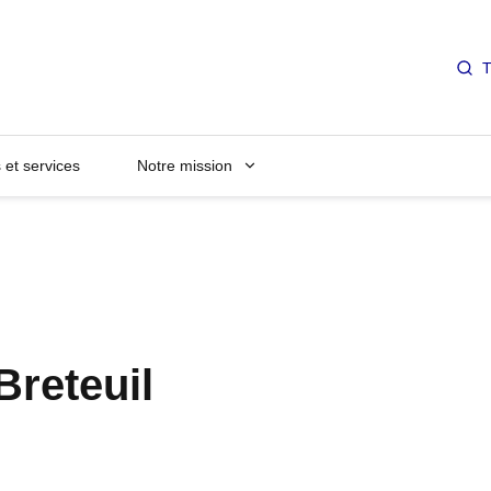
T
et services
Notre mission
Breteuil