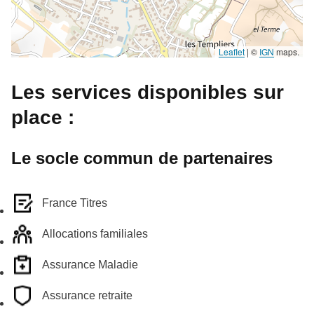
Leaflet
|
©
IGN
maps.
Les services disponibles sur
place :
Le socle commun de partenaires
France Titres
Allocations familiales
Assurance Maladie
Assurance retraite