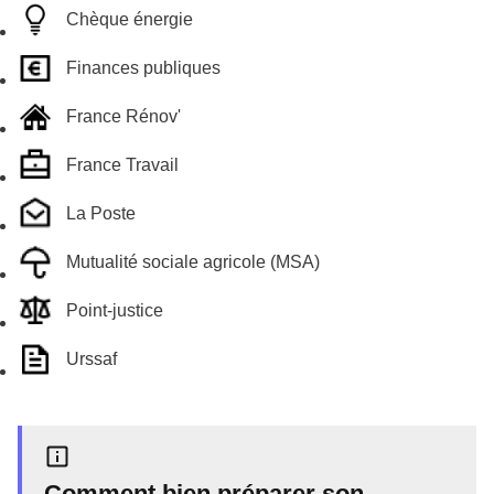
Chèque énergie
Finances publiques
France Rénov'
France Travail
La Poste
Mutualité sociale agricole (MSA)
Point-justice
Urssaf
Comment bien préparer son