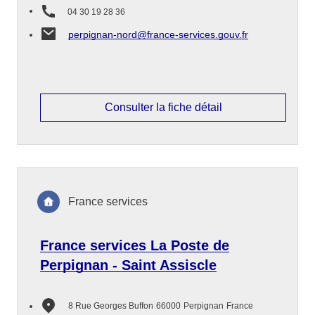
04 30 19 28 36
perpignan-nord@france-services.gouv.fr
Consulter la fiche détail
France services
France services La Poste de
Perpignan - Saint Assiscle
8 Rue Georges Buffon
66000
Perpignan
France