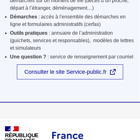
démarches sur un moment de vie (décès d’un proche,
départ à l’étranger, déménagement…)
Démarches
: accès à l'ensemble des démarches en
ligne et formulaires administratifs (cerfas)
Outils pratiques
: annuaire de l’administration
(guichets, services et responsables), modèles de lettres
et simulateurs
Une question ?
: service de renseignement par courriel
Consulter le site Service-public.fr
RÉPUBLIQUE