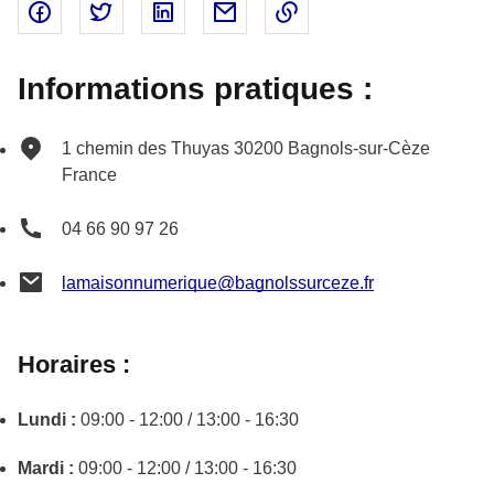
Partager sur Facebook - nouvelle fenêtre
Partager sur Twitter - nouvelle fenêtre
Partager sur Linked In - nouvelle fenêtr
Partager par email - nouvelle fe
Copier le lien dans le 
Informations pratiques :
1 chemin des Thuyas
30200
Bagnols-sur-Cèze
France
04 66 90 97 26
lamaisonnumerique@bagnolssurceze.fr
Horaires :
Lundi :
09:00 - 12:00 / 13:00 - 16:30
Mardi :
09:00 - 12:00 / 13:00 - 16:30