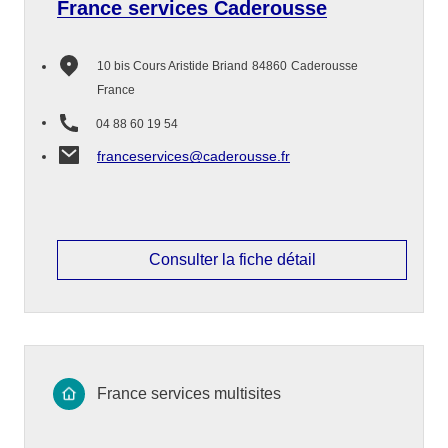
France services Caderousse
10 bis Cours Aristide Briand
84860
Caderousse
France
04 88 60 19 54
franceservices@caderousse.fr
Consulter la fiche détail
France services multisites