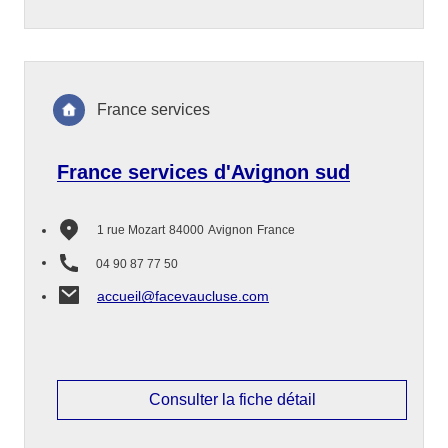
France services
France services d'Avignon sud
1 rue Mozart
84000
Avignon
France
04 90 87 77 50
accueil@facevaucluse.com
Consulter la fiche détail