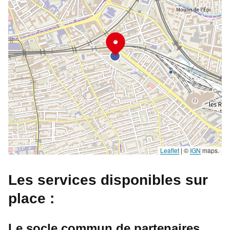
Leaflet
|
©
IGN
maps.
Les services disponibles sur
place :
Le socle commun de partenaires