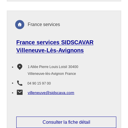
France services
France services SIDSCAVAR
Villeneuve-Lès-Avignons
1 Allée Pierre Louis Loisil
30400
Villeneuve-lès-Avignon
France
04 90 15 97 00
villeneuve@sidscava.com
Consulter la fiche détail