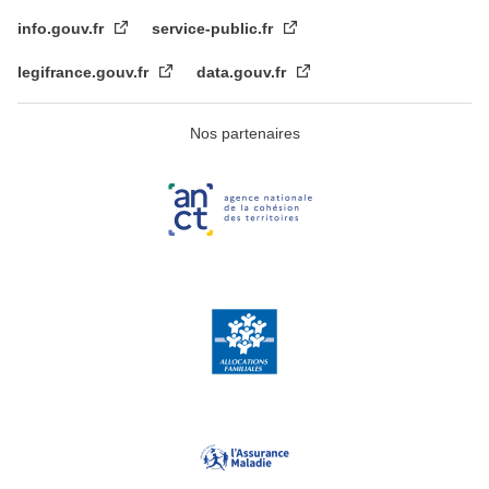
info.gouv.fr
service-public.fr
legifrance.gouv.fr
data.gouv.fr
Nos partenaires