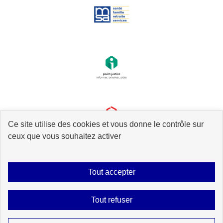
Ce site utilise des cookies et vous donne le contrôle sur
ceux que vous souhaitez activer
Tout accepter
Plan du site
Accessibilité : partiellement conforme
Mentions légales
Tout refuser
Données personnelles
Gestion des cookies
Contact
Sauf mention explicite de propriété intellectuelle détenue par des tiers, les