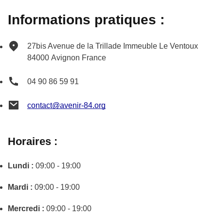
Informations pratiques :
27bis Avenue de la Trillade
Immeuble Le Ventoux
84000
Avignon
France
04 90 86 59 91
contact@avenir-84.org
Horaires :
Lundi :
09:00 - 19:00
Mardi :
09:00 - 19:00
Mercredi :
09:00 - 19:00