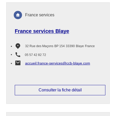
France services
France services Blaye
32 Rue des Maçons
BP 154
33390
Blaye
France
05 57 42 82 72
accueil.france-services@ccb-blaye.com
Consulter la fiche détail