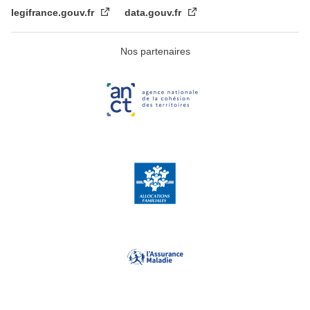
legifrance.gouv.fr
data.gouv.fr
Nos partenaires