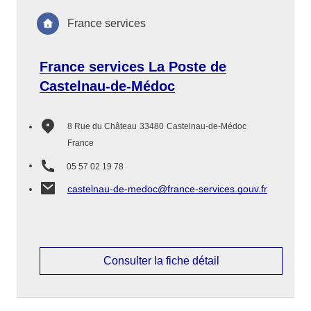
France services
France services La Poste de
Castelnau-de-Médoc
8 Rue du Château
33480
Castelnau-de-Médoc
France
05 57 02 19 78
castelnau-de-medoc@france-services.gouv.fr
Consulter la fiche détail