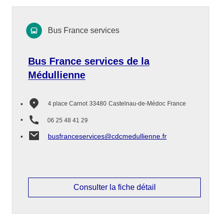
Bus France services
Bus France services de la
Médullienne
4 place Carnot
33480
Castelnau-de-Médoc
France
06 25 48 41 29
busfranceservices@cdcmedullienne.fr
Consulter la fiche détail