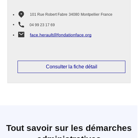
101 Rue Robert Fabre
34080
Montpellier
France
04 99 23 17 69
face.herault@fondationface.org
Consulter la fiche détail
Tout savoir sur les démarches