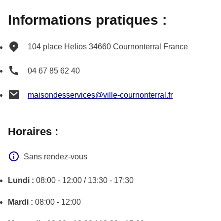
Informations pratiques :
104 place Helios
34660
Cournonterral
France
04 67 85 62 40
maisondesservices@ville-cournonterral.fr
Horaires :
Sans rendez-vous
Lundi :
08:00 - 12:00 / 13:30 - 17:30
Mardi :
08:00 - 12:00