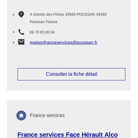
4 chemin des Frères 34560 POUSSAN
34560
Poussan
France
09 70 65 00 04
maisonfranceservices@poussan.fr
Consulter la fiche détail
France services
France services Face Hérault Alco