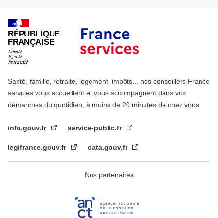
RÉPUBLIQUE
FRANÇAISE
Santé, famille, retraite, logement, impôts... nos conseillers France
services vous accueillent et vous accompagnent dans vos
démarches du quotidien, à moins de 20 minutes de chez vous.
info.gouv.fr
service-public.fr
legifrance.gouv.fr
data.gouv.fr
Nos partenaires