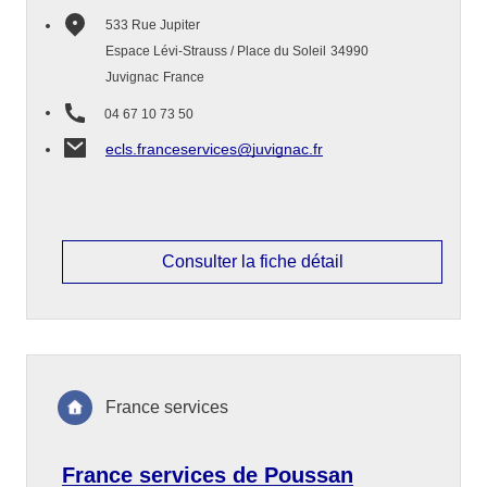
533 Rue Jupiter
Espace Lévi-Strauss / Place du Soleil
34990
Juvignac
France
04 67 10 73 50
ecls.franceservices@juvignac.fr
Consulter la fiche détail
France services
France services de Poussan