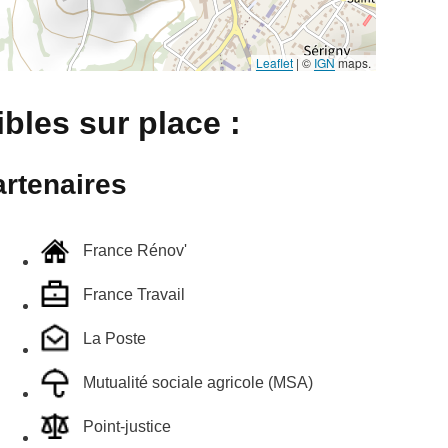
Leaflet
|
©
IGN
maps.
bles sur place :
rtenaires
France Rénov'
France Travail
La Poste
Mutualité sociale agricole (MSA)
Point-justice