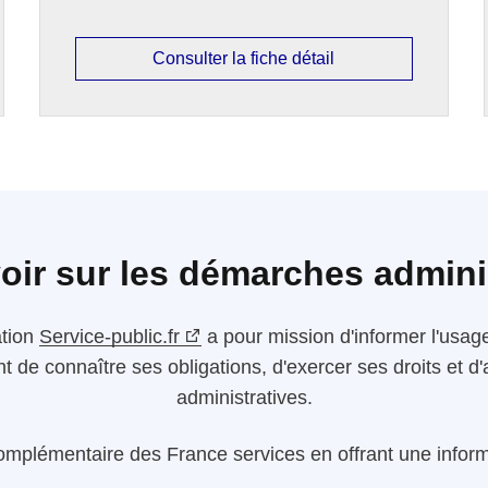
Consulter la fiche détail
oir sur les démarches admini
ation
Service-public.fr
a pour mission d'informer l'usager
nt de connaître ses obligations, d'exercer ses droits et
administratives.
omplémentaire des France services en offrant une informa