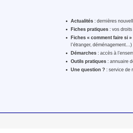
Actualités
: dernières nouvelle
Fiches pratiques
: vos droit
Fiches « comment faire si »
l’étranger, déménagement…)
Démarches
: accès à l'ensem
Outils pratiques
: annuaire d
Une question ?
: service de 