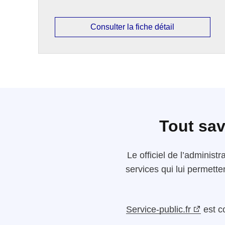
Consulter la fiche détail
Tout sav
Le
officiel de l’administr
services qui lui permette
Service-public.fr
est c