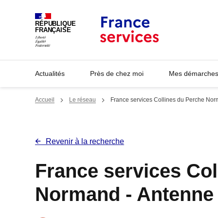
Panneau de gestion des cookies
RÉPUBLIQUE
FRANÇAISE
Actualités
Près de chez moi
Mes démarches 
Accueil
Le réseau
France services Collines du Perche No
Revenir à la recherche
France services Col
Normand - Antenne