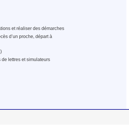
ations et réaliser des démarches
écès d’un proche, départ à
)
de lettres et simulateurs