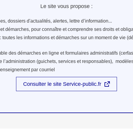
Le site vous propose :
s, dossiers d'actualités, alertes, lettre d’information...
s et démarches, pour connaître et comprendre ses droits et oblig
: toutes les informations et démarches sur un moment de vie (d
ble des démarches en ligne et formulaires administratifs (cerfas
e l’administration (guichets, services et responsables), modèles 
renseignement par courriel
Consulter le site Service-public.fr