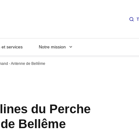
T
et services
Notre mission
rmand - Antenne de Bellême
lines du Perche
 de Bellême