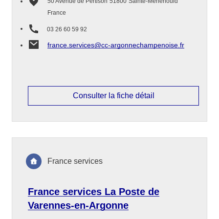
50 Avenue de Pertison
51800
Sainte-Menehould
France
03 26 60 59 92
france.services@cc-argonnechampenoise.fr
Consulter la fiche détail
France services
France services La Poste de
Varennes-en-Argonne