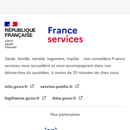
RÉPUBLIQUE
FRANÇAISE
Santé, famille, retraite, logement, impôts... nos conseillers France
services vous accueillent et vous accompagnent dans vos
démarches du quotidien, à moins de 20 minutes de chez vous.
info.gouv.fr
service-public.fr
legifrance.gouv.fr
data.gouv.fr
Nos partenaires