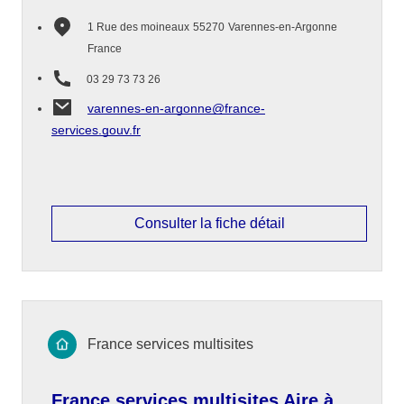
1 Rue des moineaux
55270
Varennes-en-Argonne
France
03 29 73 73 26
varennes-en-argonne@france-
services.gouv.fr
Consulter la fiche détail
France services multisites
France services multisites Aire à