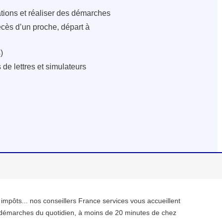
ations et réaliser des démarches
écès d’un proche, départ à
)
de lettres et simulateurs
, impôts... nos conseillers France services vous accueillent
démarches du quotidien, à moins de 20 minutes de chez