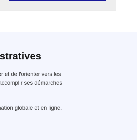
stratives
 et de l'orienter vers les
 d'accomplir ses démarches
tion globale et en ligne.