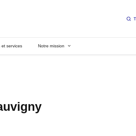
T
et services
Notre mission
auvigny