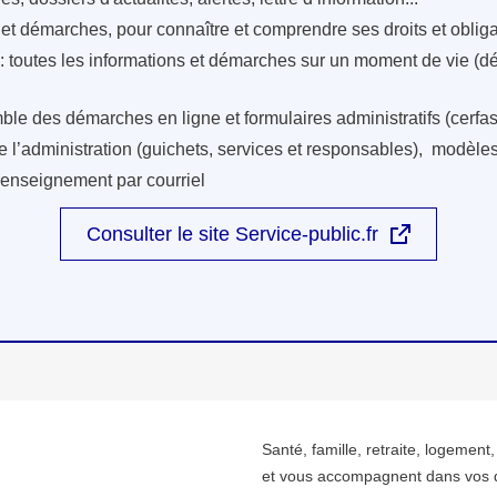
s et démarches, pour connaître et comprendre ses droits et oblig
: toutes les informations et démarches sur un moment de vie (d
ble des démarches en ligne et formulaires administratifs (cerfas
e l’administration (guichets, services et responsables), modèles 
renseignement par courriel
Consulter le site Service-public.fr
Santé, famille, retraite, logement
et vous accompagnent dans vos 