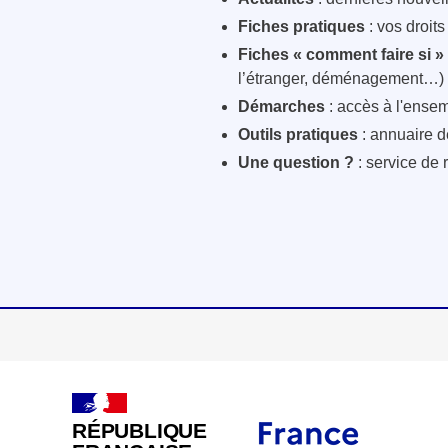
Fiches pratiques
: vos droit
Fiches « comment faire si »
l’étranger, déménagement…)
Démarches
: accès à l'ensem
Outils pratiques
: annuaire d
Une question ?
: service de 
RÉPUBLIQUE