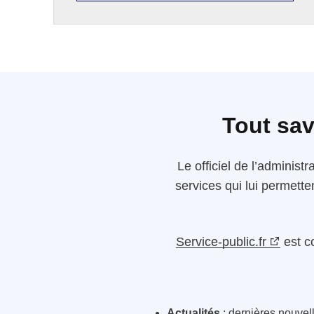
Tout sav
Le
officiel de l’administr
services qui lui permette
Service-public.fr
est c
Actualités
: dernières nouvelle