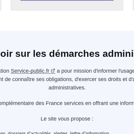
oir sur les démarches admini
ation
Service-public.fr
a pour mission d'informer l'usager
nt de connaître ses obligations, d'exercer ses droits et
administratives.
omplémentaire des France services en offrant une informa
Le site vous propose :
s, dossiers d'actualités, alertes, lettre d’information...