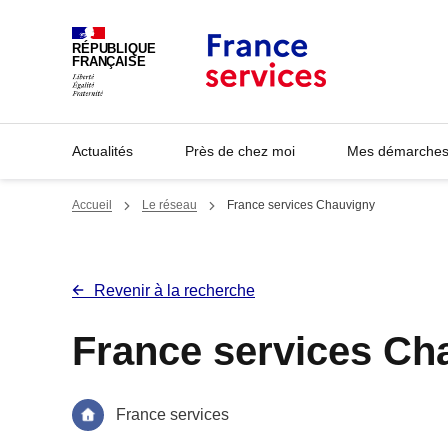
Panneau de gestion des cookies
RÉPUBLIQUE
FRANÇAISE
Actualités
Près de chez moi
Mes démarches 
Accueil
Le réseau
France services Chauvigny
Revenir à la recherche
France services Ch
France services