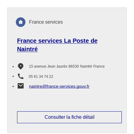
France services
France services La Poste de
Naintré
15 avenue Jean Jaurès
86530
Naintré
France
05 61 34 74 22
naintre@france-services.gouv.fr
Consulter la fiche détail