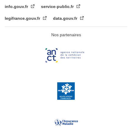
info.gouv.fr
service-public.fr
legifrance.gouv.fr
data.gouv.fr
Nos partenaires