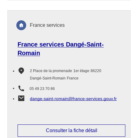
France services
France services Dangé-Saint-
Romain
2 Place de la promenade
1er étage
86220
Dangé-Saint-Romain
France
05 49 23 70 86
dange-saint-romain@france-services.gouv.fr
Consulter la fiche détail