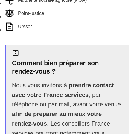
Mutualité sociale agricole (MSA)
Point-justice
Urssaf
Comment bien préparer son
rendez-vous ?
Nous vous invitons à
prendre contact
avec votre France services
, par
téléphone ou par mail, avant votre venue
afin de préparer au mieux votre
rendez-vous
. Les conseillers France
services pourront notamment vous