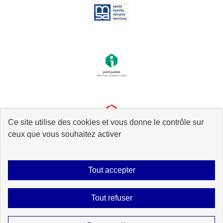
Ce site utilise des cookies et vous donne le contrôle sur
ceux que vous souhaitez activer
Tout accepter
Plan du site
Accessibilité : partiellement conforme
Mentions légales
Tout refuser
Données personnelles
Gestion des cookies
Contact
Sauf mention explicite de propriété intellectuelle détenue par des tiers, les