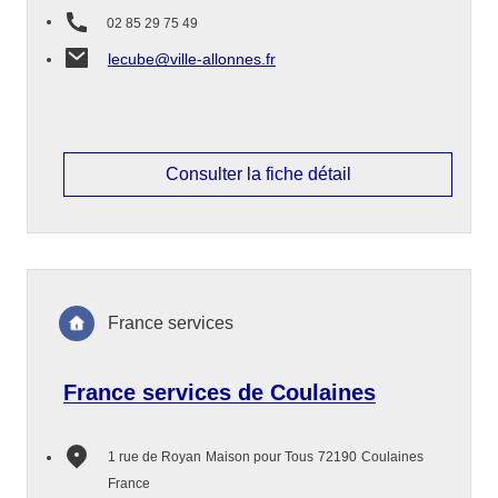
02 85 29 75 49
lecube@ville-allonnes.fr
Consulter la fiche détail
France services
France services de Coulaines
1 rue de Royan
Maison pour Tous
72190
Coulaines
France