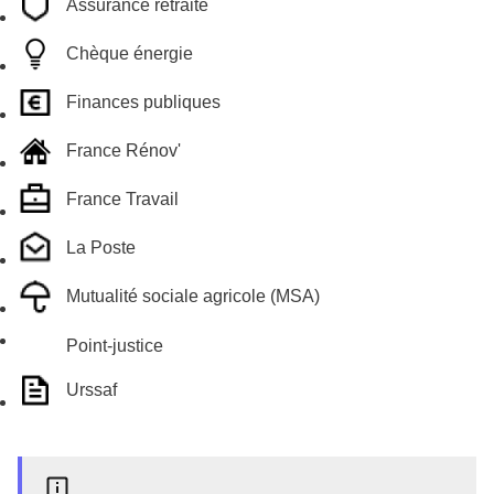
Assurance retraite
Chèque énergie
Finances publiques
France Rénov'
France Travail
La Poste
Mutualité sociale agricole (MSA)
Point-justice
Urssaf