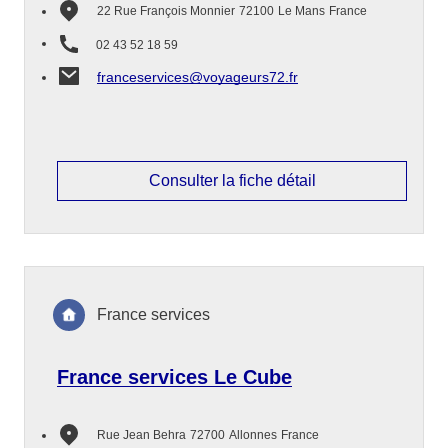
22 Rue François Monnier
72100
Le Mans
France
02 43 52 18 59
franceservices@voyageurs72.fr
Consulter la fiche détail
France services
France services Le Cube
Rue Jean Behra
72700
Allonnes
France