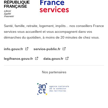
RÉPUBLIQUE
FRANÇAISE
Santé, famille, retraite, logement, impôts... nos conseillers France
services vous accueillent et vous accompagnent dans vos
démarches du quotidien, à moins de 20 minutes de chez vous.
info.gouv.fr
service-public.fr
legifrance.gouv.fr
data.gouv.fr
Nos partenaires