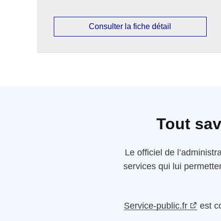
Consulter la fiche détail
Tout sav
Le
officiel de l’administr
services qui lui permette
Service-public.fr
est c