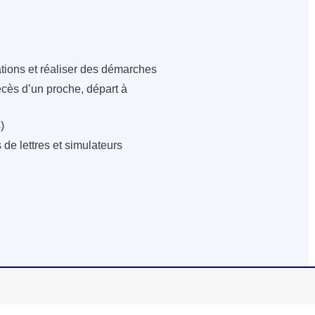
ations et réaliser des démarches
écès d’un proche, départ à
)
de lettres et simulateurs