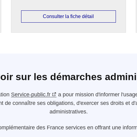
Consulter la fiche détail
oir sur les démarches admini
ation
Service-public.fr
a pour mission d'informer l'usager
nt de connaître ses obligations, d'exercer ses droits et
administratives.
omplémentaire des France services en offrant une informa