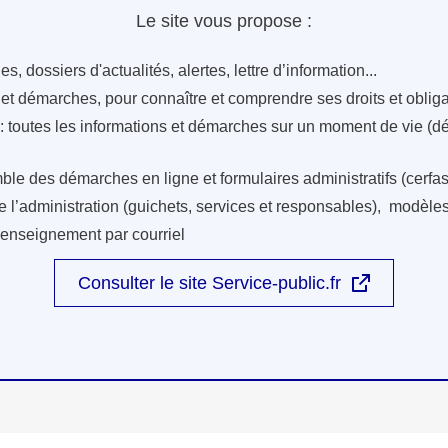
Le site vous propose :
s, dossiers d'actualités, alertes, lettre d’information...
s et démarches, pour connaître et comprendre ses droits et oblig
: toutes les informations et démarches sur un moment de vie (d
ble des démarches en ligne et formulaires administratifs (cerfas
e l’administration (guichets, services et responsables), modèles 
renseignement par courriel
Consulter le site Service-public.fr