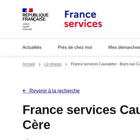
Panneau de gestion des cookies
RÉPUBLIQUE
FRANÇAISE
Actualités
Près de chez moi
Mes démarches 
Accueil
Le réseau
France services Cauvaldor - Biars-sur-C
Revenir à la recherche
France services Cau
Cère