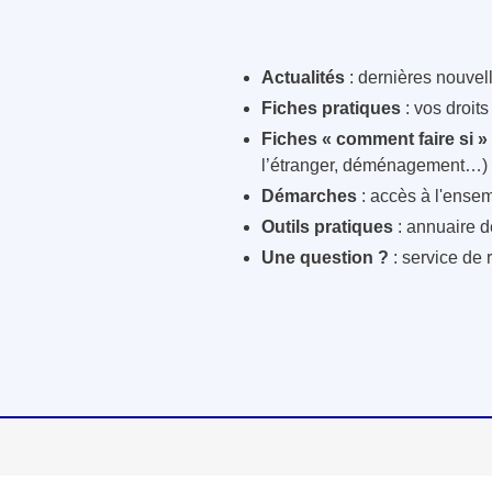
Actualités
: dernières nouvelle
Fiches pratiques
: vos droit
Fiches « comment faire si »
l’étranger, déménagement…)
Démarches
: accès à l'ensem
Outils pratiques
: annuaire d
Une question ?
: service de 