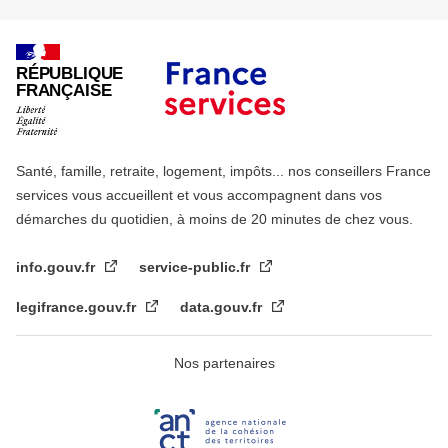
RÉPUBLIQUE
FRANÇAISE
Santé, famille, retraite, logement, impôts... nos conseillers France
services vous accueillent et vous accompagnent dans vos
démarches du quotidien, à moins de 20 minutes de chez vous.
info.gouv.fr
service-public.fr
legifrance.gouv.fr
data.gouv.fr
Nos partenaires