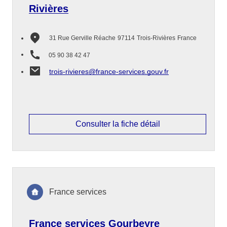
Rivières
31 Rue Gerville Réache
97114
Trois-Rivières
France
05 90 38 42 47
trois-rivieres@france-services.gouv.fr
Consulter la fiche détail
France services
France services Gourbeyre