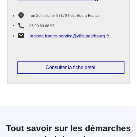
rue Schoelcher
97170
Petit-Bourg
France
05 90 69 66 97
maison.france-service@ville-petitbourg.fr
Consulter la fiche détail
Tout savoir sur les démarches