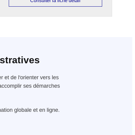
Consulter la fiche détail
stratives
 et de l'orienter vers les
 d'accomplir ses démarches
tion globale et en ligne.