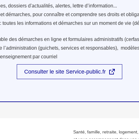
s, dossiers d'actualités, alertes, lettre d’information...
s et démarches, pour connaître et comprendre ses droits et oblig
: toutes les informations et démarches sur un moment de vie (d
ble des démarches en ligne et formulaires administratifs (cerfas
e l’administration (guichets, services et responsables), modèles 
renseignement par courriel
Consulter le site Service-public.fr
Santé, famille, retraite, logement