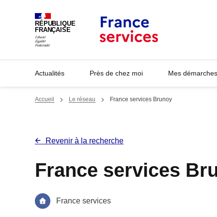
Panneau de gestion des cookies
RÉPUBLIQUE
FRANÇAISE
Actualités
Près de chez moi
Mes démarches 
Accueil
Le réseau
France services Brunoy
Revenir à la recherche
France services Br
France services