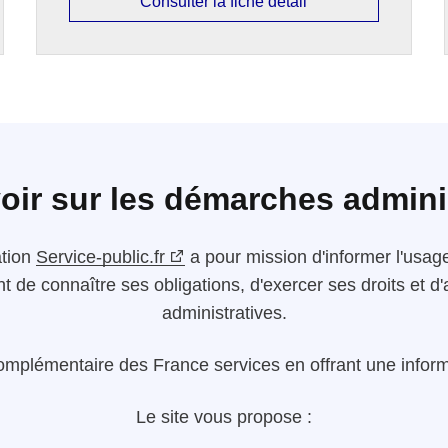
Consulter la fiche détail
oir sur les démarches admini
ation
Service-public.fr
a pour mission d'informer l'usager
nt de connaître ses obligations, d'exercer ses droits et
administratives.
omplémentaire des France services en offrant une informa
Le site vous propose :