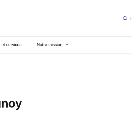
T
et services
Notre mission
unoy