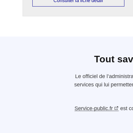
Consulter la fiche détail
Tout sav
Le
officiel de l’administr
services qui lui permette
Service-public.fr
est c