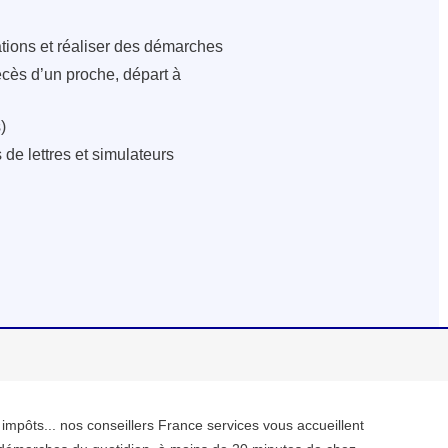
ations et réaliser des démarches
écès d’un proche, départ à
)
de lettres et simulateurs
, impôts... nos conseillers France services vous accueillent