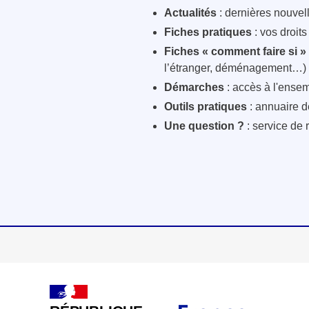
Actualités
: dernières nouvelle
Fiches pratiques
: vos droit
Fiches « comment faire si »
l’étranger, déménagement…)
Démarches
: accès à l'ensem
Outils pratiques
: annuaire d
Une question ?
: service de 