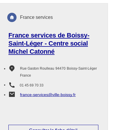
France services
France services de Boissy-
Saint-Léger - Centre social
Michel Catonné
Rue Gaston Roulleau
94470
Boissy-Saint-Léger
France
01 45 69 70 33
france-services@ville-boissy.fr