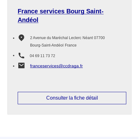
France services Bourg Saint-
Andéol
2 Avenue du Maréchal Leclerc
Néant
07700
Bourg-Saint-Andéol
France
04 69 11 73 72
franceservices@ccdraga.fr
Consulter la fiche détail