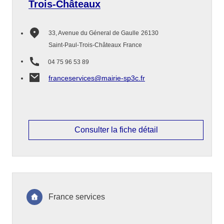
Trois-Châteaux
33, Avenue du Géneral de Gaulle
26130
Saint-Paul-Trois-Châteaux
France
04 75 96 53 89
franceservices@mairie-sp3c.fr
Consulter la fiche détail
France services