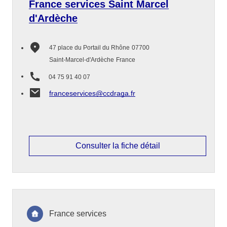
France services Saint Marcel
d'Ardèche
47 place du Portail du Rhône
07700
Saint-Marcel-d'Ardèche
France
04 75 91 40 07
franceservices@ccdraga.fr
Consulter la fiche détail
France services