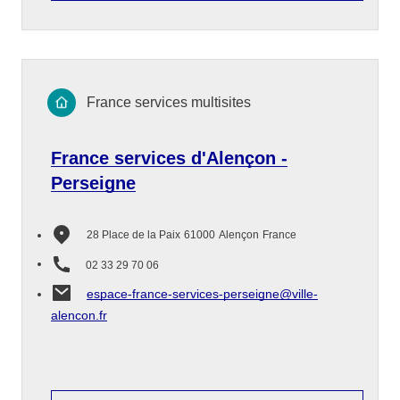
France services multisites
France services d'Alençon -
Perseigne
28 Place de la Paix
61000
Alençon
France
02 33 29 70 06
espace-france-services-perseigne@ville-
alencon.fr