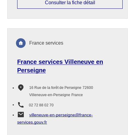
Consulter la fiche détail
France services
France services Villeneuve en
Perseigne
16 Rue de la forêt de Perseigne
72600
Villeneuve-en-Perseigne
France
02 72 88 02 70
villeneuve-en-perseigne@france-
services.gouv.fr