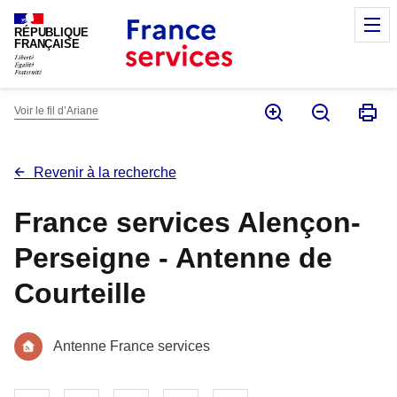
Panneau de gestion des cookies
M
RÉPUBLIQUE
FRANÇAISE
Voir le fil d’Ariane
Revenir à la recherche
France services Alençon-
Perseigne - Antenne de
Courteille
Antenne France services