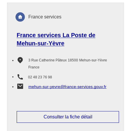
France services
France services La Poste de
Mehun-sur-Yèvre
3 Rue Catherine Pâteux
18500
Mehun-sur-Yèvre
France
02 48 23 76 98
mehun-sur-yevre@france-services.gouv.fr
Consulter la fiche détail