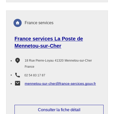
France services
France services La Poste de
Mennetou-sur-Cher
18 Rue Pierre-Loyau
41320
Mennetou-sur-Cher
France
02 54 83 17 87
mennetou-sur-cher@france-sercices.gouv.fr
Consulter la fiche détail