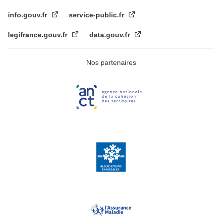
info.gouv.fr
service-public.fr
legifrance.gouv.fr
data.gouv.fr
Nos partenaires