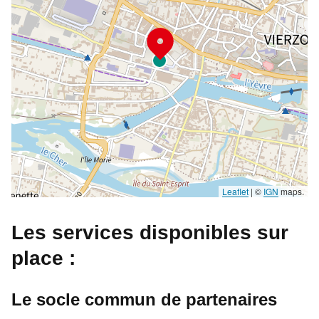
Leaflet
|
©
IGN
maps.
Les services disponibles sur
place :
Le socle commun de partenaires