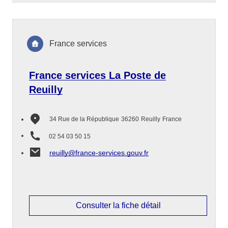
France services
France services La Poste de
Reuilly
34 Rue de la République
36260
Reuilly
France
02 54 03 50 15
reuilly@france-services.gouv.fr
Consulter la fiche détail