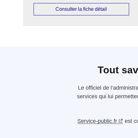
Consulter la fiche détail
Tout sav
Le
officiel de l’administr
services qui lui permette
Service-public.fr
est c