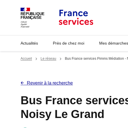
Panneau de gestion des cookies
RÉPUBLIQUE
FRANÇAISE
Actualités
Près de chez moi
Mes démarches 
Accueil
Le réseau
Bus France services Pimms Médiation - 
Revenir à la recherche
Bus France service
Noisy Le Grand