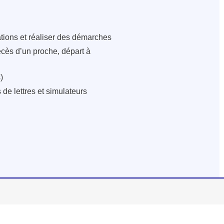
ations et réaliser des démarches
écès d’un proche, départ à
)
de lettres et simulateurs