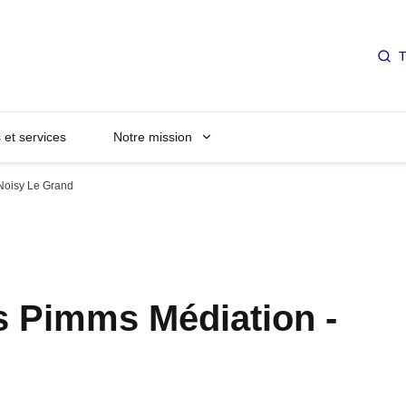
T
et services
Notre mission
Noisy Le Grand
s Pimms Médiation -