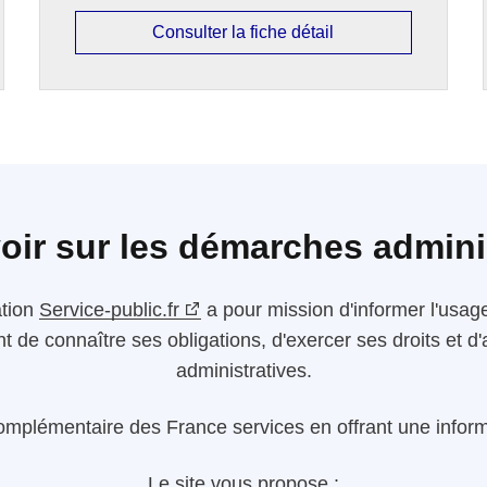
Consulter la fiche détail
oir sur les démarches admini
ation
Service-public.fr
a pour mission d'informer l'usager
nt de connaître ses obligations, d'exercer ses droits et
administratives.
omplémentaire des France services en offrant une informa
Le site vous propose :