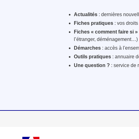
Actualités
: dernières nouvelle
Fiches pratiques
: vos droit
Fiches « comment faire si »
l’étranger, déménagement…)
Démarches
: accès à l'ensem
Outils pratiques
: annuaire d
Une question ?
: service de 