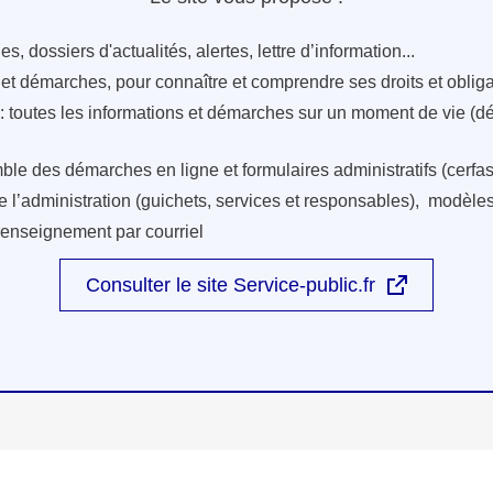
s, dossiers d'actualités, alertes, lettre d’information...
s et démarches, pour connaître et comprendre ses droits et oblig
: toutes les informations et démarches sur un moment de vie (d
ble des démarches en ligne et formulaires administratifs (cerfas
e l’administration (guichets, services et responsables), modèles 
renseignement par courriel
Consulter le site Service-public.fr