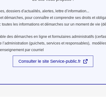
s, dossiers d'actualités, alertes, lettre d’information...
s et démarches, pour connaître et comprendre ses droits et oblig
: toutes les informations et démarches sur un moment de vie (d
ble des démarches en ligne et formulaires administratifs (cerfas
e l’administration (guichets, services et responsables), modèles 
renseignement par courriel
Consulter le site Service-public.fr