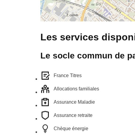
Les services disponi
Le socle commun de pa
France Titres
Allocations familiales
Assurance Maladie
Assurance retraite
Chèque énergie