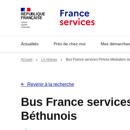
Panneau de gestion des cookies
RÉPUBLIQUE
FRANÇAISE
Actualités
Près de chez moi
Mes démarches 
Accueil
Le réseau
Bus France services Pimms Médiation d
Revenir à la recherche
Bus France service
Béthunois