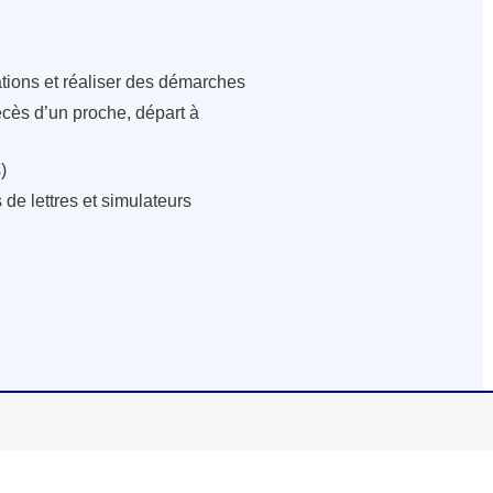
ations et réaliser des démarches
écès d’un proche, départ à
)
de lettres et simulateurs