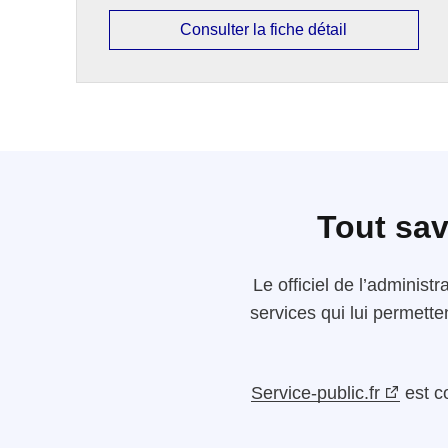
Consulter la fiche détail
Tout sav
Le
officiel de l’administr
services qui lui permette
Service-public.fr
est c