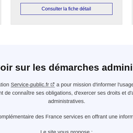
Consulter la fiche détail
oir sur les démarches admini
ation
Service-public.fr
a pour mission d'informer l'usager
nt de connaître ses obligations, d'exercer ses droits et
administratives.
omplémentaire des France services en offrant une informa
Le site vous propose :