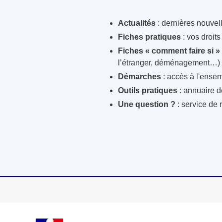
Actualités
: dernières nouvelle
Fiches pratiques
: vos droit
Fiches « comment faire si »
l’étranger, déménagement…)
Démarches
: accès à l'ensem
Outils pratiques
: annuaire d
Une question ?
: service de 