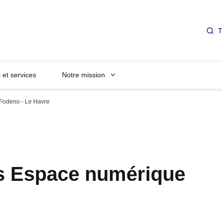
T
et services
Notre mission
Fodeno - Le Havre
s Espace numérique