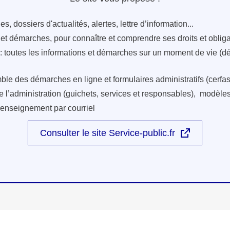
s, dossiers d'actualités, alertes, lettre d’information...
s et démarches, pour connaître et comprendre ses droits et oblig
: toutes les informations et démarches sur un moment de vie (d
ble des démarches en ligne et formulaires administratifs (cerfas
e l’administration (guichets, services et responsables), modèles 
renseignement par courriel
Consulter le site Service-public.fr