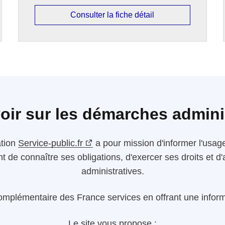
Consulter la fiche détail
oir sur les démarches admini
ation
Service-public.fr
a pour mission d'informer l'usager
nt de connaître ses obligations, d'exercer ses droits et
administratives.
omplémentaire des France services en offrant une informa
Le site vous propose :