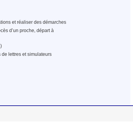
ations et réaliser des démarches
écès d’un proche, départ à
)
de lettres et simulateurs