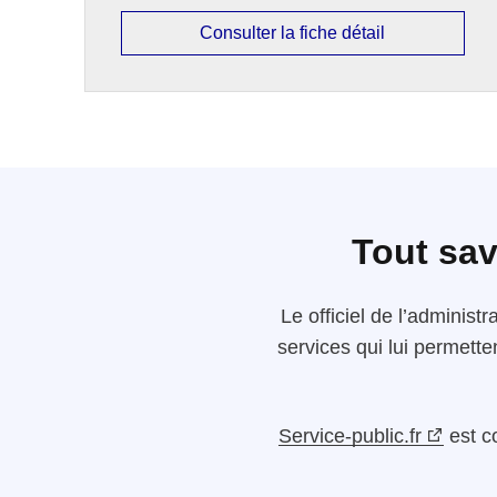
Consulter la fiche détail
Tout sav
Le
officiel de l’administr
services qui lui permette
Service-public.fr
est c