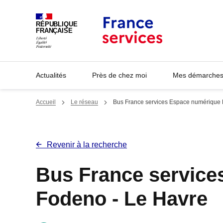
Panneau de gestion des cookies
RÉPUBLIQUE
FRANÇAISE
Actualités
Près de chez moi
Mes démarches 
Accueil
Le réseau
Bus France services Espace numérique 
Revenir à la recherche
Bus France service
Fodeno - Le Havre