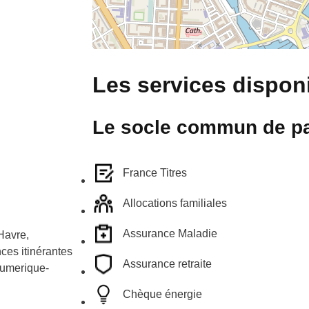
Les services disponi
Le socle commun de pa
France Titres
Allocations familiales
Assurance Maladie
Havre,
ces itinérantes
Assurance retraite
-numerique-
Chèque énergie