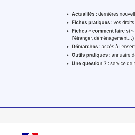
Actualités
: dernières nouvelle
Fiches pratiques
: vos droit
Fiches « comment faire si »
l’étranger, déménagement…)
Démarches
: accès à l'ensem
Outils pratiques
: annuaire d
Une question ?
: service de 