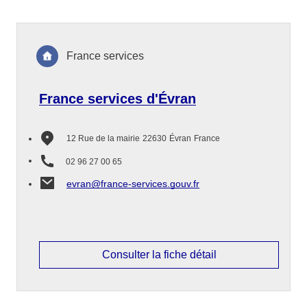
France services
France services d'Évran
12 Rue de la mairie
22630
Évran
France
02 96 27 00 65
evran@france-services.gouv.fr
Consulter la fiche détail