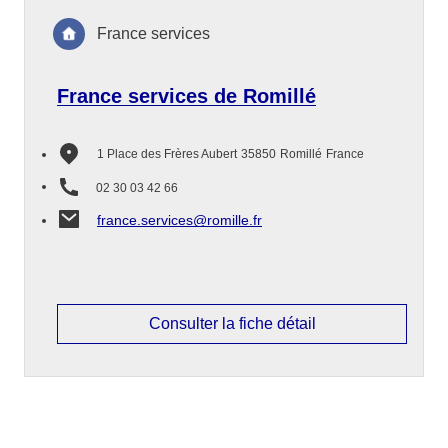
France services
France services de Romillé
1 Place des Frères Aubert
35850
Romillé
France
02 30 03 42 66
france.services@romille.fr
Consulter la fiche détail