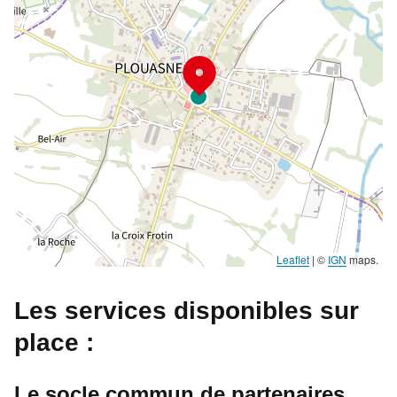
Leaflet
|
©
IGN
maps.
Les services disponibles sur
place :
Le socle commun de partenaires