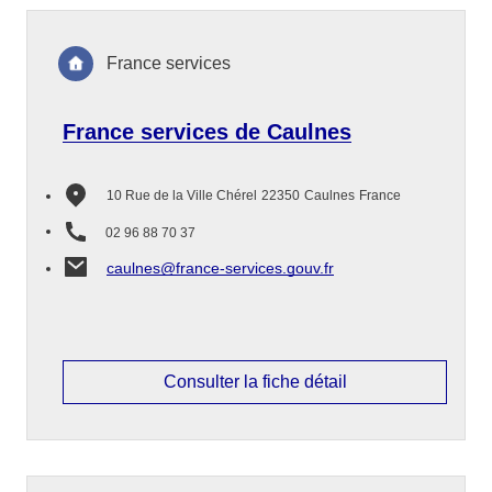
France services
France services de Caulnes
10 Rue de la Ville Chérel
22350
Caulnes
France
02 96 88 70 37
caulnes@france-services.gouv.fr
Consulter la fiche détail