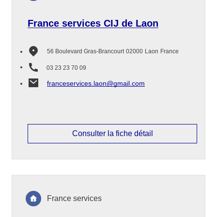
France services CIJ de Laon
56 Boulevard Gras-Brancourt
02000
Laon
France
03 23 23 70 09
franceservices.laon@gmail.com
Consulter la fiche détail
France services