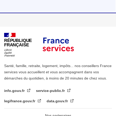
RÉPUBLIQUE
FRANÇAISE
Santé, famille, retraite, logement, impôts... nos conseillers France
services vous accueillent et vous accompagnent dans vos
démarches du quotidien, à moins de 20 minutes de chez vous.
info.gouv.fr
service-public.fr
legifrance.gouv.fr
data.gouv.fr
Nos partenaires