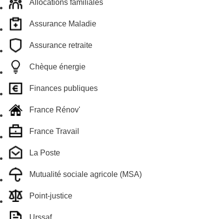
Allocations familiales
Assurance Maladie
Assurance retraite
Chèque énergie
Finances publiques
France Rénov'
France Travail
La Poste
Mutualité sociale agricole (MSA)
Point-justice
Urssaf