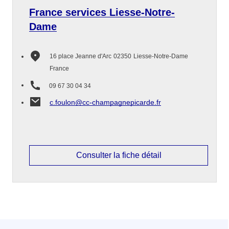
France services Liesse-Notre-
Dame
16 place Jeanne d'Arc
02350
Liesse-Notre-Dame
France
09 67 30 04 34
c.foulon@cc-champagnepicarde.fr
Consulter la fiche détail