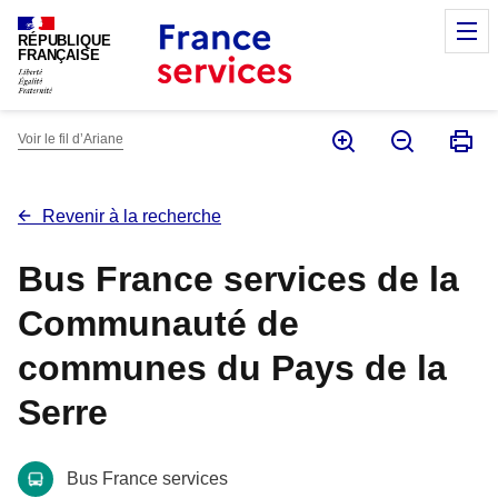
Panneau de gestion des cookies
M
RÉPUBLIQUE
FRANÇAISE
Voir le fil d’Ariane
Revenir à la recherche
Bus France services de la
Communauté de
communes du Pays de la
Serre
Bus France services