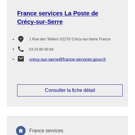
France services La Poste de
Crécy-sur-Serre
1 Rue des Telliers
02270
Crécy-sur-Serre
France
03 23 80 00 84
crecy-sur-serre@france-services.gouv.fr
Consulter la fiche détail
France services