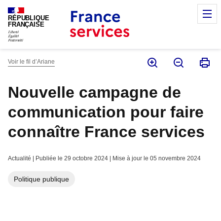
Panneau de gestion des cookies
M
RÉPUBLIQUE
FRANÇAISE
Voir le fil d’Ariane
Nouvelle campagne de
communication pour faire
connaître France services
Actualité | Publiée le 29 octobre 2024 | Mise à jour le 05 novembre 2024
Politique publique