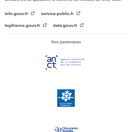
info.gouv.fr
service-public.fr
legifrance.gouv.fr
data.gouv.fr
Nos partenaires